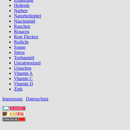
Ernährung
Heilerde
Narben
Naturheilmittel
Niacinamid
Rauchen
Rosacea
Rote Flecken
Rotlicht
Sonne
Stress
Teebaumöl
Uncategorized
Ursachen
Vitamin A
Vitamin C
Vitamin D
Zink
Impressum
Datenschutz