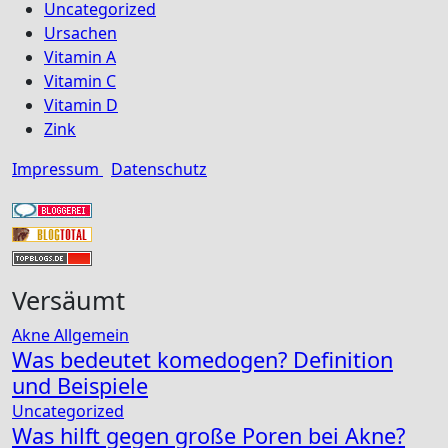
Uncategorized
Ursachen
Vitamin A
Vitamin C
Vitamin D
Zink
Impressum
Datenschutz
Versäumt
Akne Allgemein
Was bedeutet komedogen? Definition
und Beispiele
Uncategorized
Was hilft gegen große Poren bei Akne?