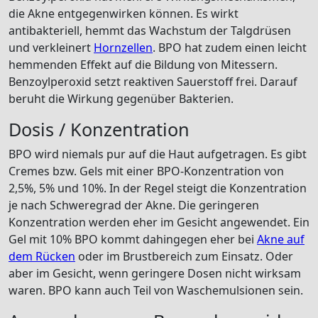
die Akne entgegenwirken können. Es wirkt
antibakteriell, hemmt das Wachstum der Talgdrüsen
und verkleinert
Hornzellen
. BPO hat zudem einen leicht
hemmenden Effekt auf die Bildung von Mitessern.
Benzoylperoxid setzt reaktiven Sauerstoff frei. Darauf
beruht die Wirkung gegenüber Bakterien.
Dosis / Konzentration
BPO wird niemals pur auf die Haut aufgetragen. Es gibt
Cremes bzw. Gels mit einer BPO-Konzentration von
2,5%, 5% und 10%. In der Regel steigt die Konzentration
je nach Schweregrad der Akne. Die geringeren
Konzentration werden eher im Gesicht angewendet. Ein
Gel mit 10% BPO kommt dahingegen eher bei
Akne auf
dem Rücken
oder im Brustbereich zum Einsatz. Oder
aber im Gesicht, wenn geringere Dosen nicht wirksam
waren. BPO kann auch Teil von Waschemulsionen sein.