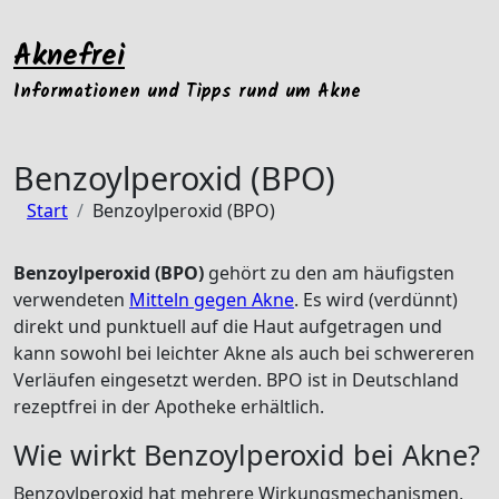
Zum
Inhalt
Aknefrei
springen
Informationen und Tipps rund um Akne
Benzoylperoxid (BPO)
Start
Benzoylperoxid (BPO)
Benzoylperoxid (BPO)
gehört zu den am häufigsten
verwendeten
Mitteln gegen Akne
. Es wird (verdünnt)
direkt und punktuell auf die Haut aufgetragen und
kann sowohl bei leichter Akne als auch bei schwereren
Verläufen eingesetzt werden. BPO ist in Deutschland
rezeptfrei in der Apotheke erhältlich.
Wie wirkt Benzoylperoxid bei Akne?
Benzoylperoxid hat mehrere Wirkungsmechanismen,